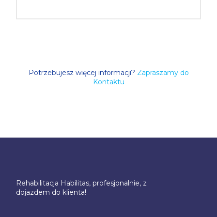
Potrzebujesz więcej informacji?
Zapraszamy do
Kontaktu
Rehabilitacja Habilitas, profesjonalnie, z
dojazdem do klienta!