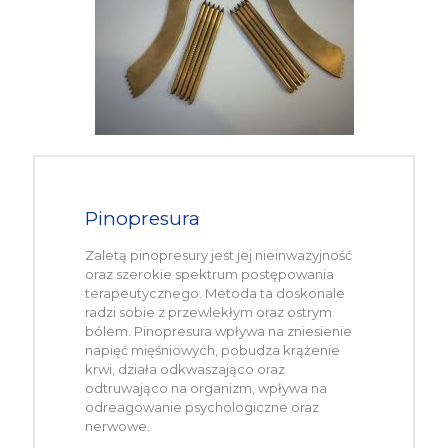
Pinopresura
Zaletą pinopresury jest jej nieinwazyjność
oraz szerokie spektrum postępowania
terapeutycznego. Metoda ta doskonale
radzi sobie z przewlekłym oraz ostrym
bólem. Pinopresura wpływa na zniesienie
napięć mięśniowych, pobudza krążenie
krwi, działa odkwaszająco oraz
odtruwająco na organizm, wpływa na
odreagowanie psychologiczne oraz
nerwowe.