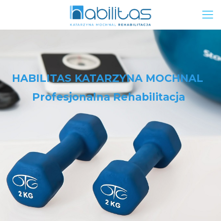
HABILITAS KATARZYNA MOCHNAL
Profesjonalna Rehabilitacja