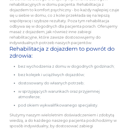
rehabilitacyjnych w domu pacjenta. Rehabilitacja z
dojazdem to komfort psychiczny - bo każdy najlepiej czuje
się u siebie w domu, co z kolei przekłada się na lepszą
współpracę i szybsze rezultaty. Poza tym rehabilitacja
odbywa się w dogodnych dla pacjenta porach. Oferujemy
masaż z dojazdem, jak również inne zabiegi
rehabilitacyjne, które zawsze dostosowujemy do
indywidualnych potrzeb naszych pacjentów.
Rehabilitacja z dojazdem to powrót do
zdrowia:
bez wychodzenia z domu w dogodnych godzinach;
bez kolejek i uciążliwych dojazdów;
dostosowany do własnych potrzeb;
w sprzyjających warunkach oraz przyjemnej
atmosferze;
pod okiem wykwalifikowanego specjalisty.
Służymy naszym wieloletnim doświadczeniem i zdobytą
wiedzą, a do każdego naszego pacjenta podchodzimy w
sposób indywidualny, by dostosować zabiegi