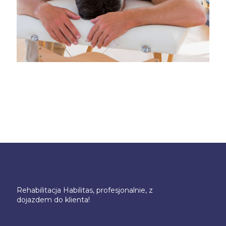
Rehabilitacja Habilitas, profesjonalnie, z
dojazdem do klienta!