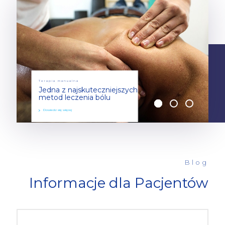
Terapia manualna
Jedna z najskuteczniejszych
metod leczenia bólu
Dowiedz się więcej
Blog
Informacje dla Pacjentów