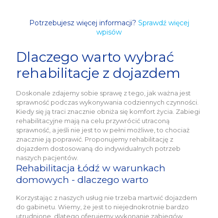
Potrzebujesz więcej informacji?
Sprawdź więcej
wpisów
Dlaczego warto wybrać
rehabilitacje z dojazdem
Doskonale zdajemy sobie sprawę z tego, jak ważna jest
sprawność podczas wykonywania codziennych czynności.
Kiedy się ją traci znacznie obniża się komfort życia. Zabiegi
rehabilitacyjne mają na celu przywrócić utraconą
sprawność, a jeśli nie jest to w pełni możliwe, to chociaż
znacznie ją poprawić. Proponujemy rehabilitację z
dojazdem dostosowaną do indywidualnych potrzeb
naszych pacjentów.
Rehabilitacja Łódź w warunkach
domowych - dlaczego warto
Korzystając z naszych usług nie trzeba martwić dojazdem
do gabinetu. Wiemy, że jest to niejednokrotnie bardzo
utrudnione, dlatego oferujemy wykonanie zabiegów